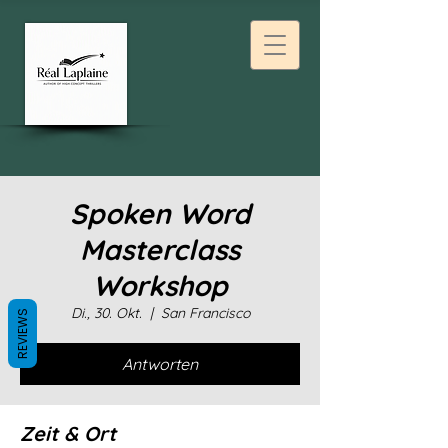
Spoken Word
Masterclass
Workshop
Di., 30. Okt.
  |  
San Francisco
REVIEWS
Antworten
Zeit & Ort