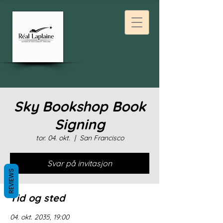
Sky Bookshop Book
Signing
tor. 04. okt.
  |  
San Francisco
Svar på invitasjon
REVIEWS
Tid og sted
04. okt. 2035, 19:00